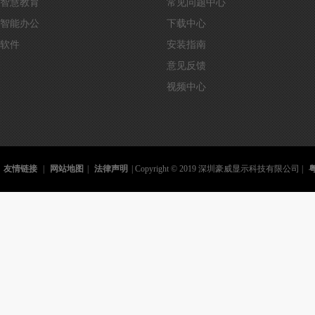
智慧教育
常见问题中心
智能办公
下载中心
软件
安装指南
意见反馈
视频中心
友情链接
|
网站地图
|
法律声明
| Copyright © 2019 深圳豪威显示科技有限公司 |
粤