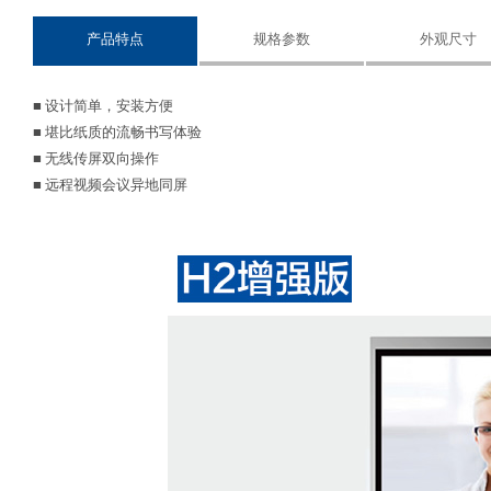
产品特点
规格参数
外观尺寸
■ 设计简单，安装方便
■ 堪比纸质的流畅书写体验
■ 无线传屏双向操作
■ 远程视频会议异地同屏