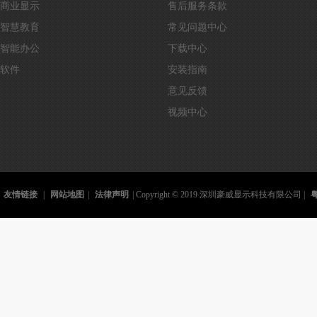
商业显示
售后服务条款
智慧教育
常见问题中心
智能办公
下载中心
软件
安装指南
意见反馈
视频中心
友情链接
|
网站地图
|
法律声明
| Copyright © 2019 深圳豪威显示科技有限公司 |
粤