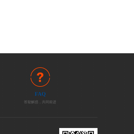
FAQ
答疑解惑，共同前进