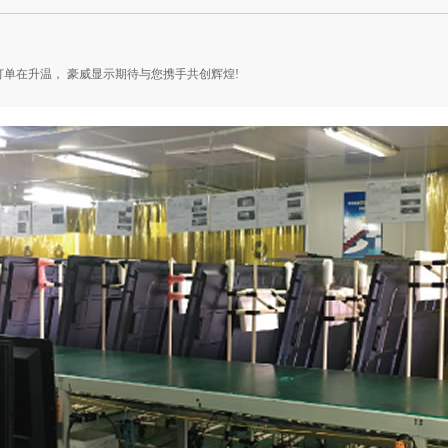
单在升温， 豪威显示期待与您携手共创辉煌!