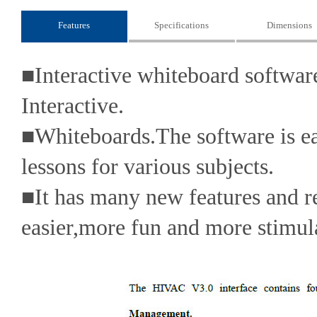
Features
Specifications
Dimensions
■Interactive whiteboard software
Interactive.
■
Whiteboards.The software is ea
lessons for various subjects.
■
It has many new features and r
easier,more fun and more stimula